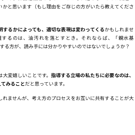
いかと思います（もし理由をご存じの方がいたら教えてくださ
明するかによっても、適切な表現は変わってくる
かもしれませ
躍するのは、油汚れを落とすとき。それならば、「親水基
lic)」と説明する方が、読み手には分かりやすいのではないでしょうか？
は大変嬉しいことです。
指導する立場の私たちに必要なのは、
えてみること
だと思っています。
しれませんが、考え方のプロセスをお互いに共有することが大