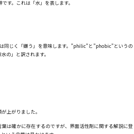
接頭辞です。これは「水」を表します。
は同じく「嫌う」を意味します。”philic”と”phobic”というの
疎水の」と訳されます。
顔が上がりました。
い)という言葉は確かに存在するのですが、界面活性剤に関する解説に登