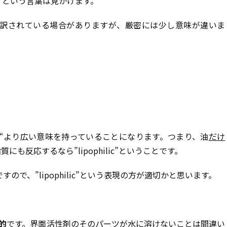
” という言葉は見かけます。
訳されている場合がありますが、厳密には少し意味が違いま
leo-“より広い意味を持っていることになります。つまり、油
だけ
脂質にも反応するなら”lipophilic”ということです。
で、”lipophilic”という表現の方が適切かと思います。
般的
です。界面活性剤のそのパーツが水に溶けないことは間違い