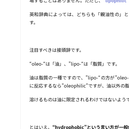
場することはありません。ただし、”
lipophilic
英和辞典によっては、どちらも「親油性の」と
す。
注目すべきは接頭辞です。
“oleo-“は「油」、”lipo-“は「脂質」です。
油は脂質の一種ですので、”lipo-“の方が”o
に反応するなら”oleophilic”ですが、油以外の
溶けるものは油に限定されるわけではないようですの
とはいえ、
“hydrophobic”という言い方が一