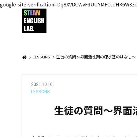
google-site-verification=Dq8XVDCWvF3UUYMFCsoHK6W3z
LESSONS
生徒の質問～界面活性剤の疎水基のはなし～
2021.10.16
LESSONS
生徒の質問～界