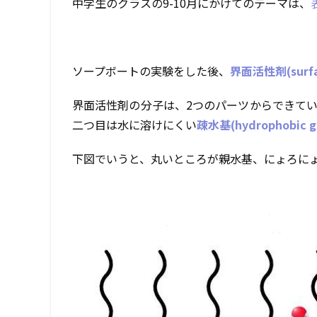
中学生のクラスの9-10月にかけてのテーマは、
表
ソープボートの実験をした後、
界面活性剤(surfa
界面活性剤の分子は、2つのパーツからできて
二つ目は水に溶けにくい
疎水基(hydrophobic g
下図でいうと、丸いところが親水基、にょろに