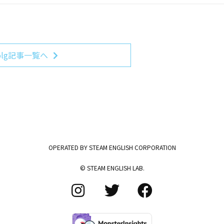
olg記事一覧へ
OPERATED BY STEAM ENGLISH CORPORATION
© STEAM ENGLISH LAB.