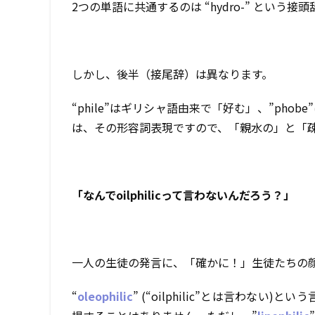
2つの単語に共通するのは “hydro-” という
しかし、後半（接尾辞）は異なります。
“phile”はギリシャ語由来で「好む」、”phobe”
は、その形容詞表現ですので、「親水の」と「
「なんでoilphilicって言わないんだろう？」
一人の生徒の発言に、「確かに！」生徒たちの
“
oleophilic
” (“oilphilic”とは言わな