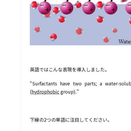
英語ではこんな表現を導入しました。
“
Surfactants have two parts; a water-solu
(
hydrophobic
group).”
下線の2つの単語に注目してください。