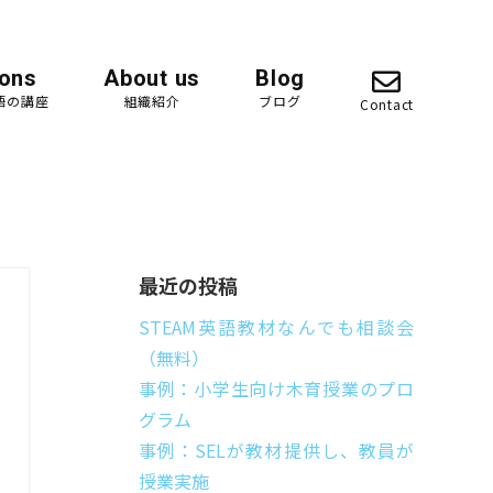
ons
About us
Blog
英語の講座
組織紹介
ブログ
Contact
最近の投稿
STEAM英語教材なんでも相談会
（無料）
事例：小学生向け木育授業のプロ
グラム
事例：SELが教材提供し、教員が
授業実施