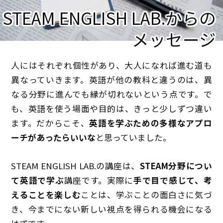
STEAM ENGLISH LAB.からの
メッセージ
人にはそれぞれ個性があり、大人になれば進む道も
異なっていきます。英語が他の教科と違うのは、異
なる分野に進んでも縁が切れないという点です。で
も、英語を使う場面や目的は、きっと少しずつ違い
ます。だからこそ、
英語を学ぶための多様なアプロ
ーチがあったらいいな
と思っていました。
STEAM ENGLISH LAB.の講座は、
STEAM分野につい
て英語で学ぶ
講座です。実際に
手で目で感じて、考
えることを楽しむ
ことは、学ぶことの面白さに気づ
き、今までにない新しい視点を得られる機会になる