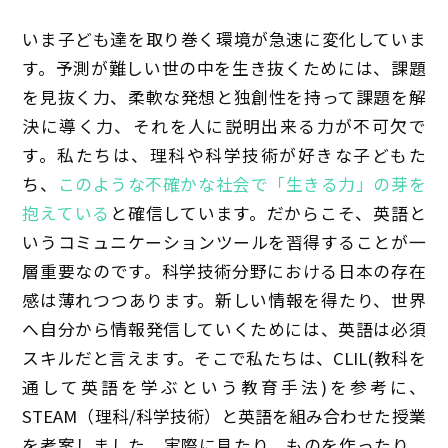
いま子ども達を取り巻く環境が急速に変化していま
す。予測が難しい世の中を生き抜くためには、課題
を見抜く力、柔軟な発想と独創性を持って課題を解
決に導く力、それを人に説明出来る力が不可欠で
す。私たちは、理科や科学技術が好きな子どもた
ち、
このような不確かな社会で「生きる力」の芽を
抱えている
と確信しています。だからこそ、英語と
いうコミュニケーションツールを習得することが一
層重要なのです。科学技術分野における日本の存在
感は薄れつつあります。新しい情報を得たり、世界
へ自分から情報発信していくためには、英語は必須
スキルだと言えます。そこで私たちは、CLIL(教科を
通して英語を学ぶという教育手法)を参考に、
STEAM（理科/科学技術）と英語を組み合わせた授業
を考案しました。実際に見たり、ものを作ったり、