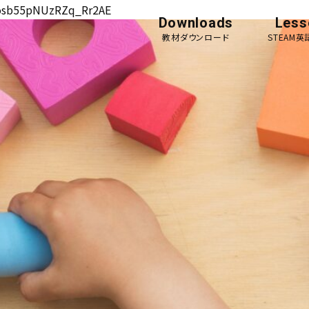
osb55pNUzRZq_Rr2AE
Downloads
Less
教材ダウンロード
STEAM