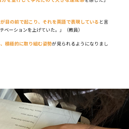
容が目の前で起こり
、それを英語で表現している
と言
チベーションを上げていた。」（教員）
り、積極的に取り組む姿勢
が見られるようになりまし