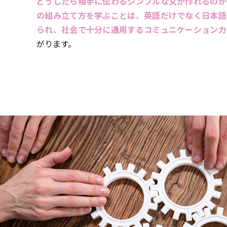
どうしたら相手に伝わるシンプルな文が作れるのか
の組み立て方を学ぶことは、英語だけでなく日本語
られ、社会で十分に通用するコミュニケーション力
がります。