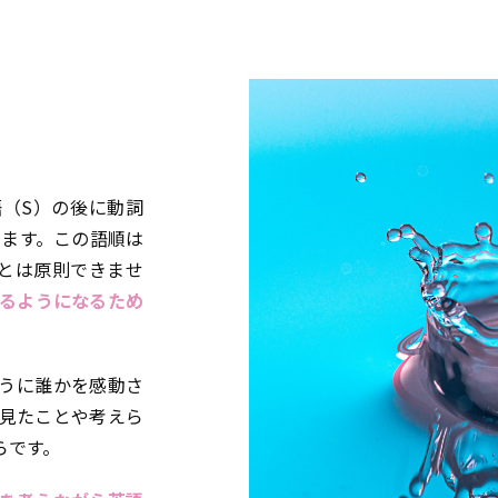
（S）の後に動詞
ります。この語順は
とは原則できませ
るようになるため
うに誰かを感動さ
見たことや考えら
らです。