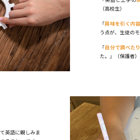
（高校生）
「
興味を引く内
う点が、生徒のモ
「
自分で調べた
た。」（保護者）
って英語に親しみま