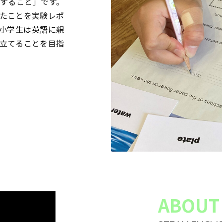
すること」です。
たことを実験レポ
小学生は英語に親
立てることを目指
ABOUT