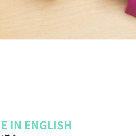
CE IN ENGLISH